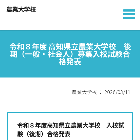
農業大学校
令和８年度 高知県立農業大学校 後
期（一般・社会人）募集入校試験合
格発表
農業大学校 ： 2026/03/11
令和８年度高知県立農業大学校 入校試
験（後期）合格発表