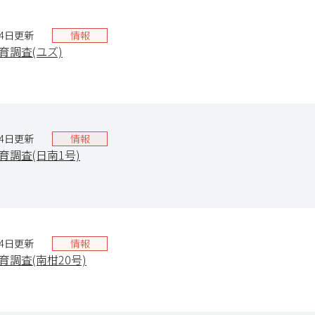
14日更新
情報
生育調査(ユズ)
14日更新
情報
生育調査(日南1号)
14日更新
情報
生育調査(南柑20号)