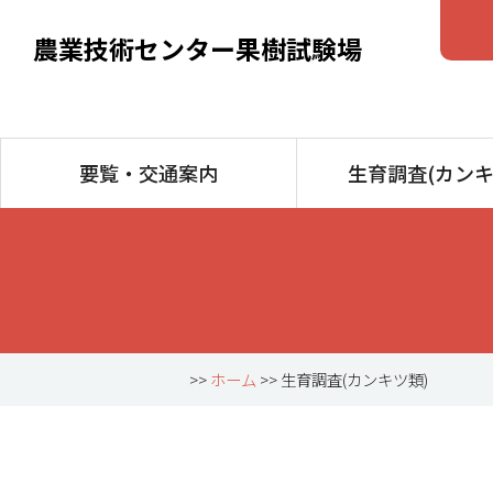
農業技術センター果樹試験場
要覧・交通案内
生育調査(カンキ
>>
ホーム
>> 生育調査(カンキツ類)