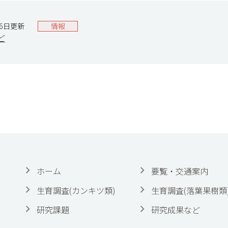
16日更新
情報
ど
ホーム
要覧・交通案内
生育調査(カンキツ類)
生育調査(落葉果樹類
研究課題
研究成果など