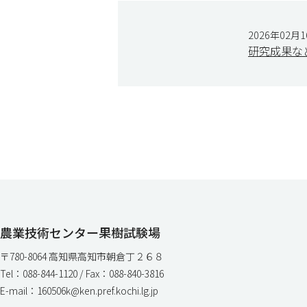
2026年02月
研究成果な
農業技術センター果樹試験場
〒780-8064 高知県高知市朝倉丁２６８
Tel：088-844-1120 / Fax：088-840-3816
E-mail：160506k@ken.pref.kochi.lg.jp