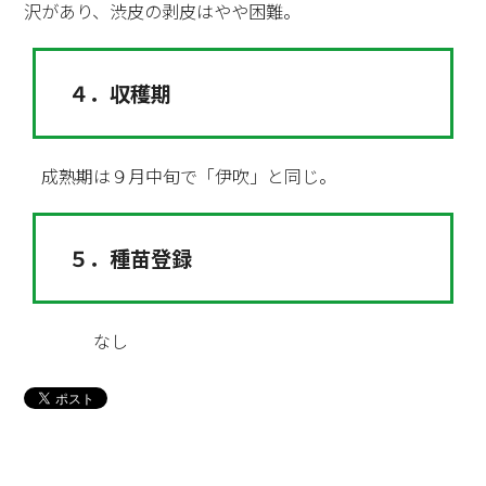
沢があり、渋皮の剥皮はやや困難。
４．収穫期
成熟期は９月中旬で「伊吹」と同じ。
５．種苗登録
なし