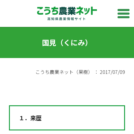
国見（くにみ）
こうち農業ネット（果樹） ： 2017/07/09
１．来歴