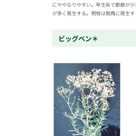
にややなりやすい。早生系で節数が少
が多く発生する。側枝は鋭角に発生す
ビッグベン＊