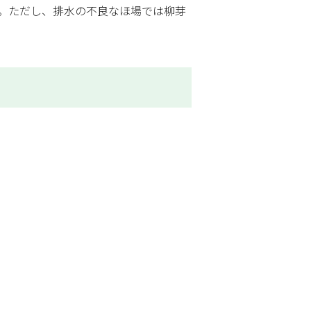
。ただし、排水の不良なほ場では柳芽