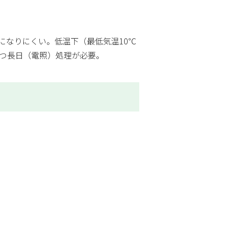
になりにくい。低温下（最低気温10℃
かつ長日（電照）処理が必要。