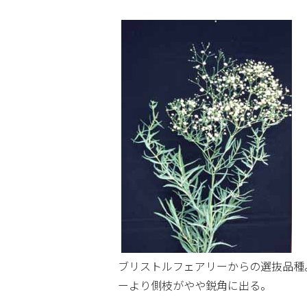
ブリストルフェアリーからの選抜品種
ーより側枝がやや鋭角に出る。