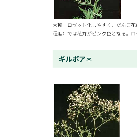
大輪。ロゼット化しやすく、だんご花
程度）では花弁がピンク色となる。ロ
ギルボア＊