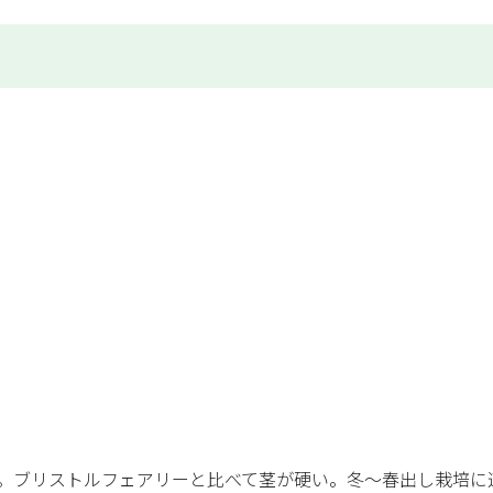
。ブリストルフェアリーと比べて茎が硬い。冬～春出し栽培に