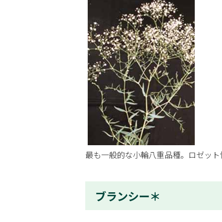
最も一般的な小輪八重品種。ロゼット
ブランシー＊