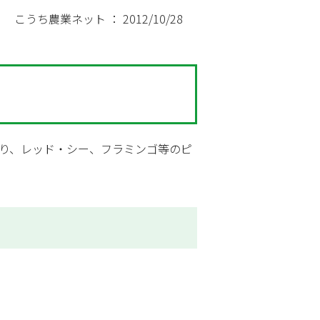
こうち農業ネット ： 2012/10/28
り、レッド・シー、フラミンゴ等のピ