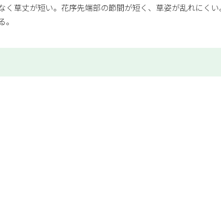
なく草丈が短い。花序先端部の節間が短く、草姿が乱れにくい
る。