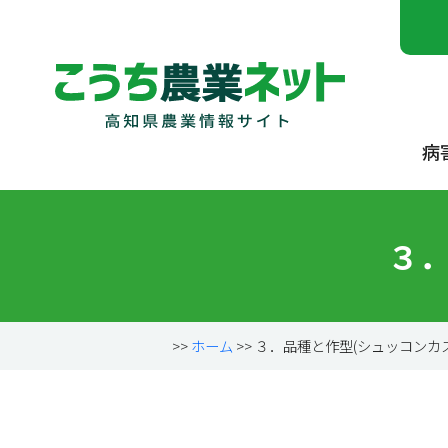
病
３．
>>
ホーム
>> ３．品種と作型(シュッコンカ