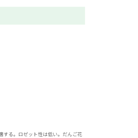
適する。ロゼット性は低い。だんご花