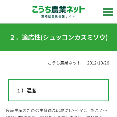
２．適応性(シュッコンカスミソウ)
こうち農業ネット ： 2012/10/28
１）温度
良品生産のための生育適温は昼温17～25℃、夜温７～