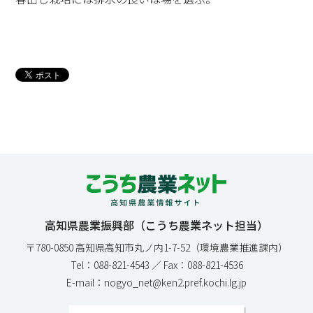
高知県農業振興部（こうち農業ネット担当）
〒780-0850 高知県高知市丸ノ内1-7-52（環境農業推進課内）
Tel：088-821-4543 ／ Fax：088-821-4536
E-mail：nogyo_net@ken2.pref.kochi.lg.jp