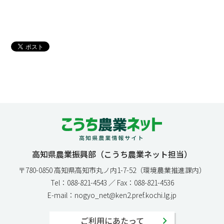
高知県農業振興部（こうち農業ネット担当）
〒780-0850 高知県高知市丸ノ内1-7-52（環境農業推進課内）
Tel：088-821-4543 ／ Fax：088-821-4536
E-mail：nogyo_net@ken2.pref.kochi.lg.jp
ご利用にあたって