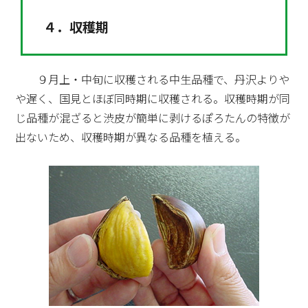
４．収穫期
９月上・中旬に収穫される中生品種で、丹沢よりや
や遅く、国見とほぼ同時期に収穫される。収穫時期が同
じ品種が混ざると渋皮が簡単に剥けるぽろたんの特徴が
出ないため、収穫時期が異なる品種を植える。