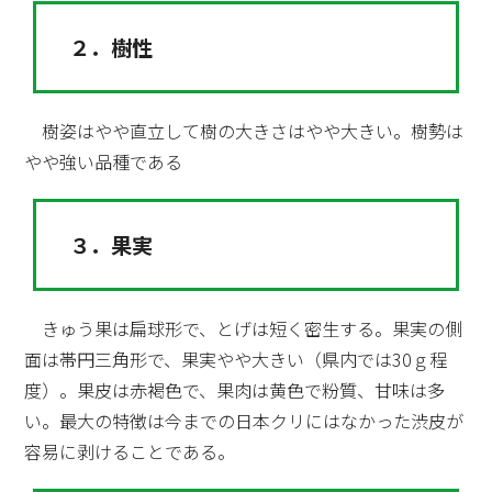
２．樹性
樹姿はやや直立して樹の大きさはやや大きい。樹勢は
やや強い品種である
３．果実
きゅう果は扁球形で、とげは短く密生する。果実の側
面は帯円三角形で、果実やや大きい（県内では30ｇ程
度）。果皮は赤褐色で、果肉は黄色で粉質、甘味は多
い。最大の特徴は今までの日本クリにはなかった渋皮が
容易に剥けることである。