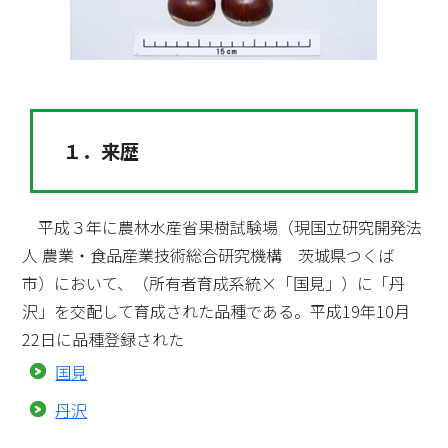
１．来歴
平成３年に農林水産省果樹試験場（現国立研究開発法
人 農業・食品産業技術総合研究機構 茨城県つくば
市）において、（所有者育成系統×「国見」）に「丹
沢」を交配して育成された品種である。平成19年
10月
22日に品種登録された
国見
丹沢