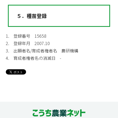
５．種苗登録
1. 登録番号 15658
2. 登録年月 2007.10
3. 出願者名/育成者権者名 農研機構
4. 育成者権者名の消滅日 -