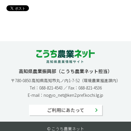
高知県農業振興部（こうち農業ネット担当）
〒780-0850 高知県高知市丸ノ内1-7-52（環境農業推進課内）
Tel：088-821-4543 ／ Fax：088-821-4536
E-mail：nogyo_net@ken2.pref.kochi.lg.jp
ご利用にあたって
© こうち農業ネット