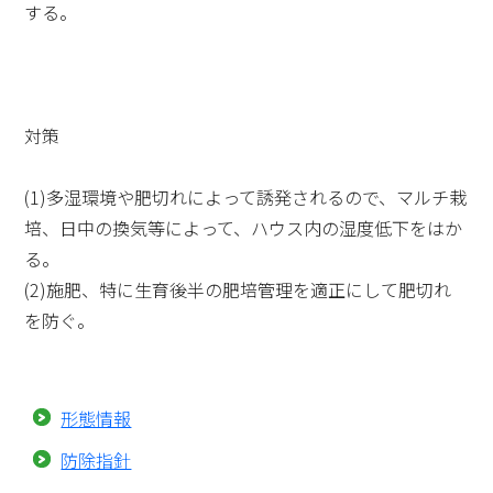
する。
対策
(1)多湿環境や肥切れによって誘発されるので、マルチ栽
培、日中の換気等によって、ハウス内の湿度低下をはか
る。
(2)施肥、特に生育後半の肥培管理を適正にして肥切れ
を防ぐ。
形態情報
防除指針