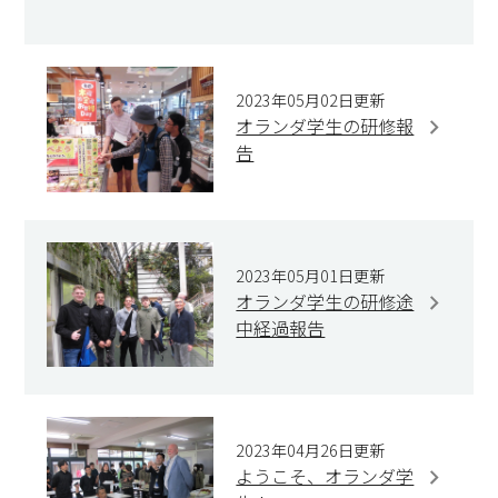
2023年05月02日更新
オランダ学生の研修報
告
2023年05月01日更新
オランダ学生の研修途
中経過報告
2023年04月26日更新
ようこそ、オランダ学