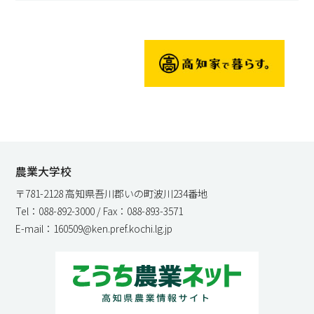
農業大学校
〒781-2128 高知県吾川郡いの町波川234番地
Tel：088-892-3000 / Fax：088-893-3571
E-mail：160509@ken.pref.kochi.lg.jp