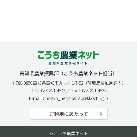
高知県農業振興部（こうち農業ネット担当）
〒780-0850 高知県高知市丸ノ内1-7-52（環境農業推進課内）
Tel：088-821-4543 ／ Fax：088-821-4536
E-mail：nogyo_net@ken2.pref.kochi.lg.jp
ご利用にあたって
© こうち農業ネット