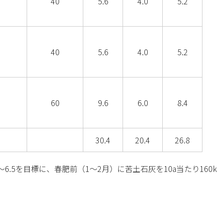
40
5.6
4.0
5.2
40
5.6
4.0
5.2
60
9.6
6.0
8.4
30.4
20.4
26.8
～6.5を目標に、春肥前（1～2月）に苦土石灰を10a当たり16