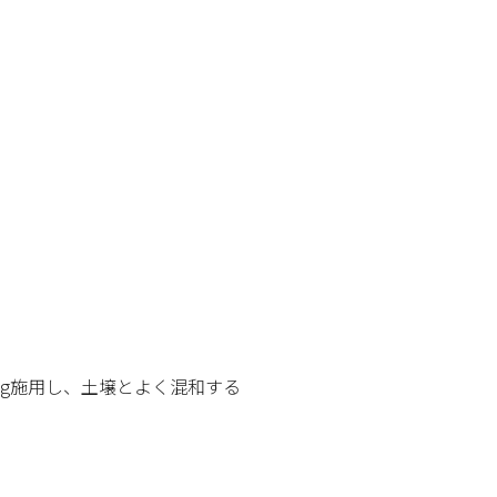
0kg施用し、土壌とよく混和する