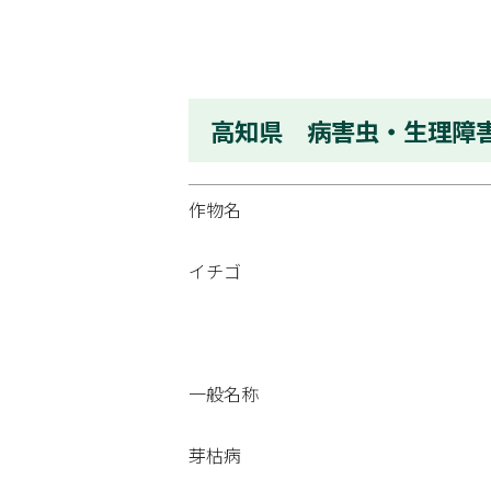
高知県 病害虫・生理障
作物名
イチゴ
一般名称
芽枯病