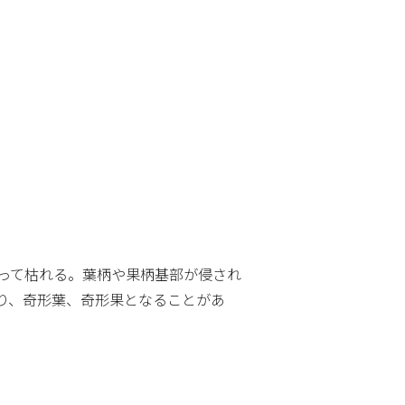
って枯れる。葉柄や果柄基部が侵され
り、奇形葉、奇形果となることがあ