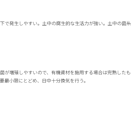
境下で発生しやすい。土中の腐生的な生活力が強い。土中の菌
病原菌が増殖しやすいので、有機資材を施用する場合は完熟した
必要最小限にとどめ、日中十分換気を行う。