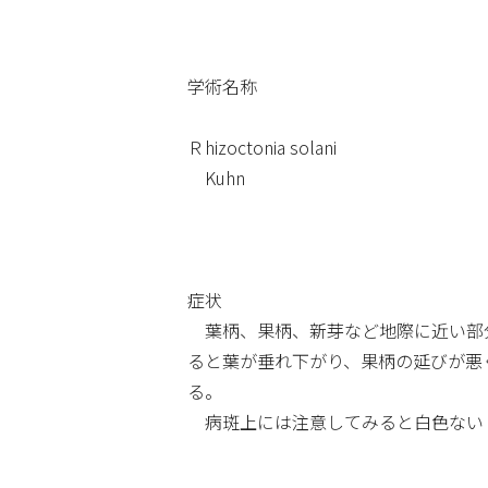
学術名称
Ｒhizoctonia solani
Kuhn
症状
葉柄、果柄、新芽など地際に近い部
ると葉が垂れ下がり、果柄の延びが悪
る。
病斑上には注意してみると白色ない