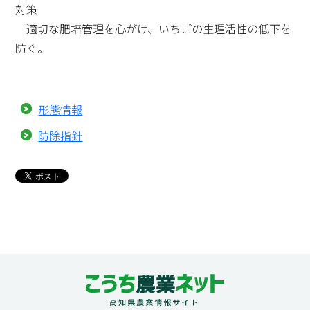
対策
適切な肥培管理を心がけ、いちごの生理活性の低下を
防ぐ。
形態情報
防除指針