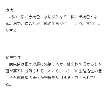
症状
根の一部が赤褐色、水浸状となり、後に黒褐色とな
る。病勢が進むと地上部の生育が停止したり、萎凋した
りする。
発生条件
病原菌は根の皮層に感染するが、健全株の根からも本
菌が高率に分離されることから、いちごの生理活性の低
下や外部環境の悪化が発病を誘引すると考えられてい
る。