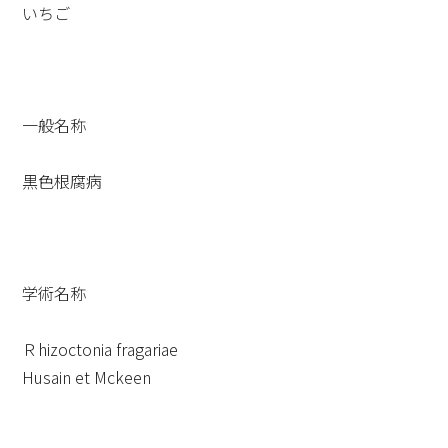
いちご
一般名称
黒色根腐病
学術名称
Ｒhizoctonia fragariae
Husain et Mckeen