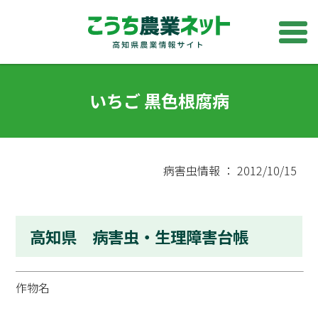
いちご 黒色根腐病
病害虫情報 ： 2012/10/15
高知県 病害虫・生理障害台帳
作物名