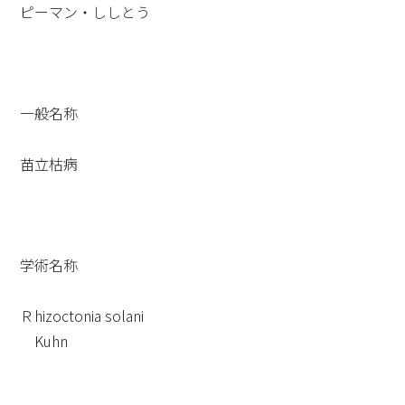
ピーマン・ししとう
一般名称
苗立枯病
学術名称
Ｒhizoctonia solani
Kuhn