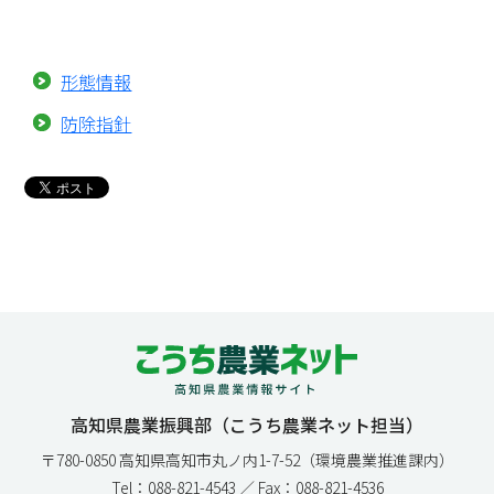
形態情報
防除指針
高知県農業振興部（こうち農業ネット担当）
〒780-0850 高知県高知市丸ノ内1-7-52（環境農業推進課内）
Tel：088-821-4543 ／ Fax：088-821-4536