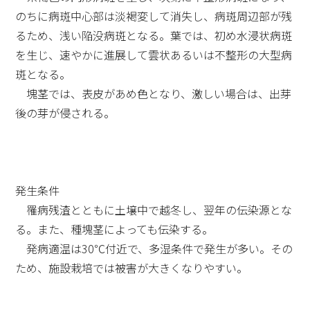
のちに病斑中心部は淡褐変して消失し、病斑周辺部が残
るため、浅い陥没病斑となる。葉では、初め水浸状病斑
を生じ、速やかに進展して雲状あるいは不整形の大型病
斑となる。
塊茎では、表皮があめ色となり、激しい場合は、出芽
後の芽が侵される。
発生条件
罹病残渣とともに土壌中で越冬し、翌年の伝染源とな
る。また、種塊茎によっても伝染する。
発病適温は30℃付近で、多湿条件で発生が多い。その
ため、施設栽培では被害が大きくなりやすい。