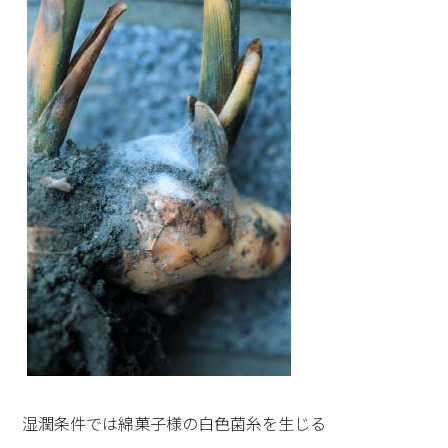
湿潤条件では綿菓子様の白色菌糸を生じる