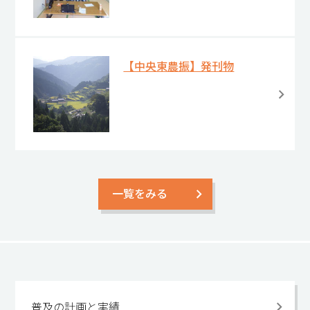
【中央東農振】発刊物
一覧をみる
普及の計画と実績