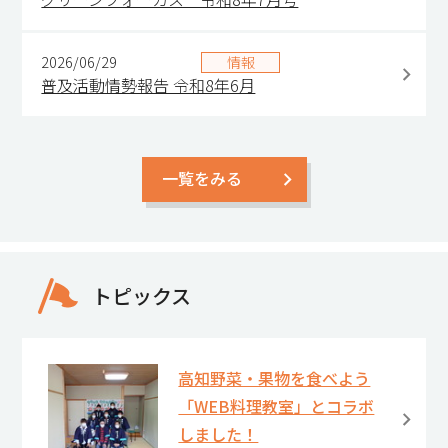
2026/06/29
情報
普及活動情勢報告 令和8年6月
一覧をみる
トピックス
高知野菜・果物を食べよう
「WEB料理教室」とコラボ
しました！