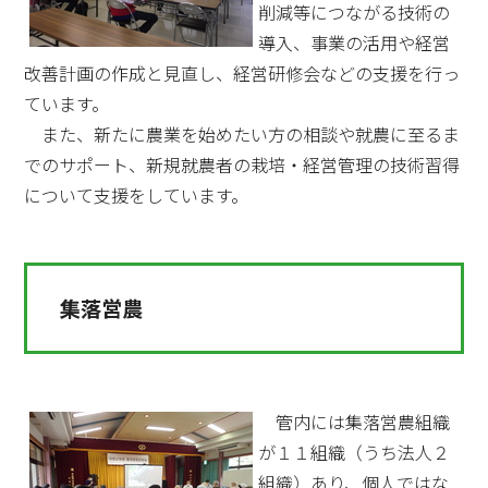
削減等につながる技術の
導入、事業の活用や経営
改善計画の作成と見直し、経営研修会などの支援を行っ
ています。
また、新たに農業を始めたい方の相談や就農に至るま
でのサポート、新規就農者の栽培・経営管理の技術習得
について支援をしています。
集落営農
管内には集落営農組織
が１１組織（うち法人２
組織）あり、個人ではな