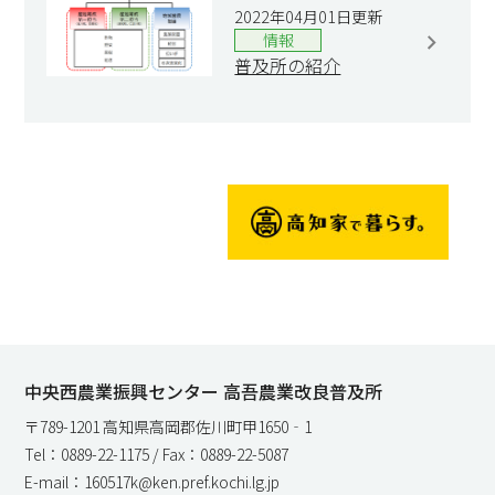
2022年04月01日更新
情報
普及所の紹介
中央西農業振興センター 高吾農業改良普及所
〒789-1201 高知県高岡郡佐川町甲1650‐1
Tel：0889-22-1175 / Fax：0889-22-5087
E-mail：160517k@ken.pref.kochi.lg.jp