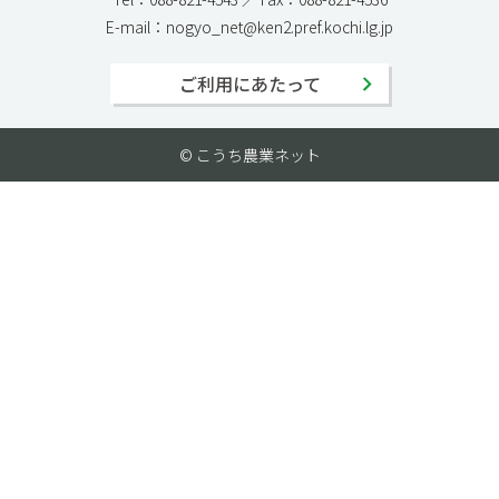
E-mail：nogyo_net@ken2.pref.kochi.lg.jp
ご利用にあたって
© こうち農業ネット