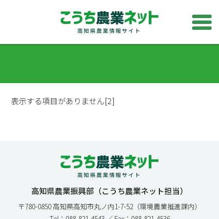
表示する項目がありません[2]
高知県農業振興部（こうち農業ネット担当）
〒780-0850 高知県高知市丸ノ内1-7-52（環境農業推進課内）
Tel：088-821-4543 ／ Fax：088-821-4536