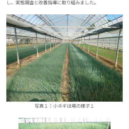
し、実態調査と改善指導に取り組みました。
写真１：小ネギほ場の様子１