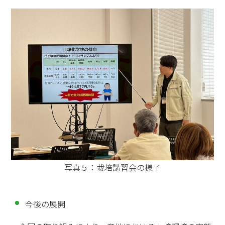
写真５：栽培講習会の様子
今後の展開