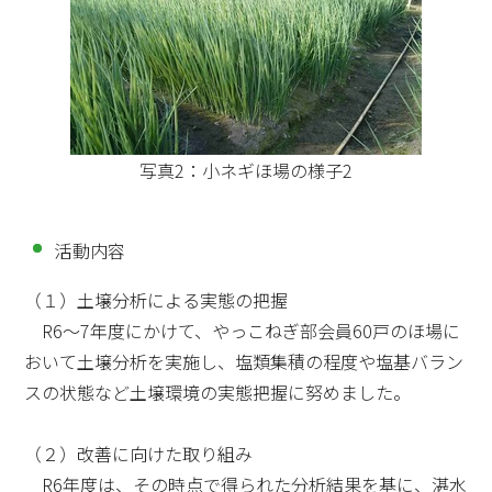
写真2：小ネギほ場の様子2
活動内容
（１）土壌分析による実態の把握
R6〜7年度にかけて、やっこねぎ部会員60戸のほ場に
おいて土壌分析を実施し、塩類集積の程度や塩基バラン
スの状態など土壌環境の実態把握に努めました。
（２）改善に向けた取り組み
R6年度は、その時点で得られた分析結果を基に、湛水