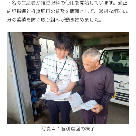
７名の生産者が推奨肥料の使用を開始しています。適正
施肥指導と推奨肥料の普及を両輪として、過剰な肥料成
分の蓄積を防ぐ取り組みが動き始めました。
写真４：個別巡回の様子