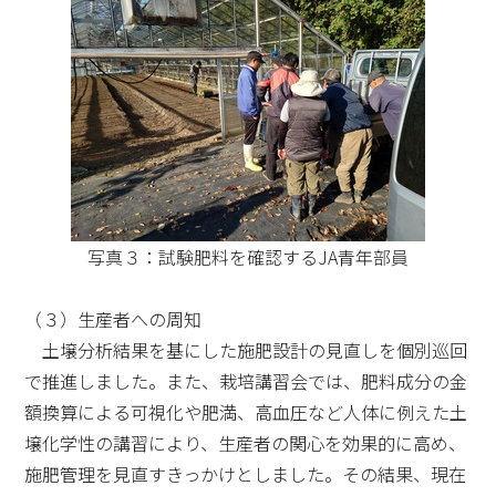
写真３：試験肥料を確認するJA青年部員
（３）生産者への周知
土壌分析結果を基にした施肥設計の見直しを個別巡回
で推進しました。また、栽培講習会では、肥料成分の金
額換算による可視化や肥満、高血圧など人体に例えた土
壌化学性の講習により、生産者の関心を効果的に高め、
施肥管理を見直すきっかけとしました。その結果、現在