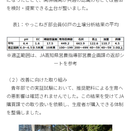
を検討・提案できる土台が整いました。
表1：やっこねぎ部会員60戸の土壌分析結果の平均
※適正範囲は、JA高知県営農指導部営農企画課の返却シ
ートを参考
（２）改善に向けた取り組み
青年部での実証試験において、推奨肥料による生育へ
の悪影響は確認されませんでした。この結果を受けてJA
購買課での取り扱いを依頼し、生産者が購入できる体制
を整備しました。