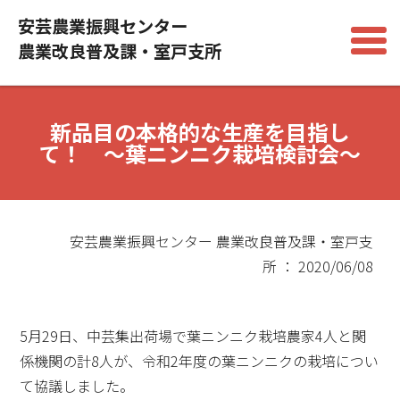
安芸農業振興センター
農業改良普及課・室戸支所
新品目の本格的な生産を目指し
て！ ～葉ニンニク栽培検討会～
安芸農業振興センター 農業改良普及課・室戸支
所 ： 2020/06/08
5月29日、中芸集出荷場で葉ニンニク栽培農家4人と関
係機関の計8人が、令和2年度の葉ニンニクの栽培につい
て協議しました。