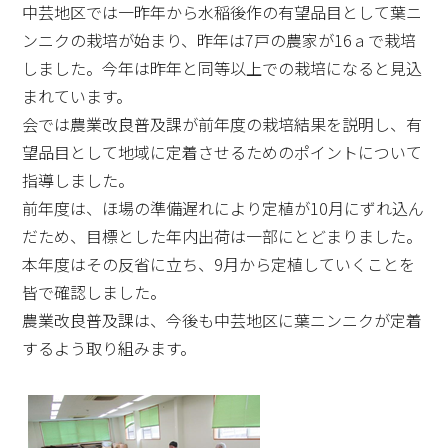
中芸地区では一昨年から水稲後作の有望品目として葉ニ
ンニクの栽培が始まり、昨年は7戸の農家が16ａで栽培
しました。今年は昨年と同等以上での栽培になると見込
まれています。
会では農業改良普及課が前年度の栽培結果を説明し、有
望品目として地域に定着させるためのポイントについて
指導しました。
前年度は、ほ場の準備遅れにより定植が10月にずれ込ん
だため、目標とした年内出荷は一部にとどまりました。
本年度はその反省に立ち、9月から定植していくことを
皆で確認しました。
農業改良普及課は、今後も中芸地区に葉ニンニクが定着
するよう取り組みます。