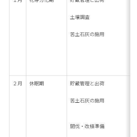
土壌調査
苦土石灰の施用
２月
休眠期
貯蔵管理と出荷
苦土石灰の施用
間伐・改植準備