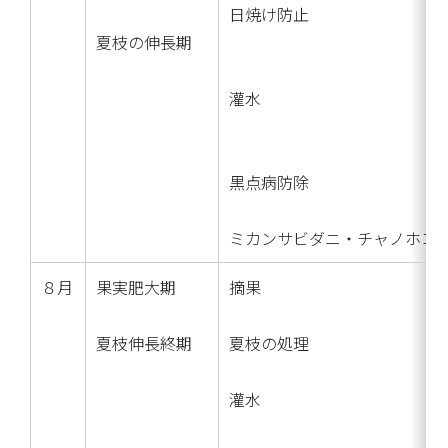
日焼け防止
夏枝の伸長期
灌水
黒点病防除
ミカンサビダニ・チャノホコ
８月
果実肥大期
摘果
夏枝伸長終期
夏枝の処理
灌水