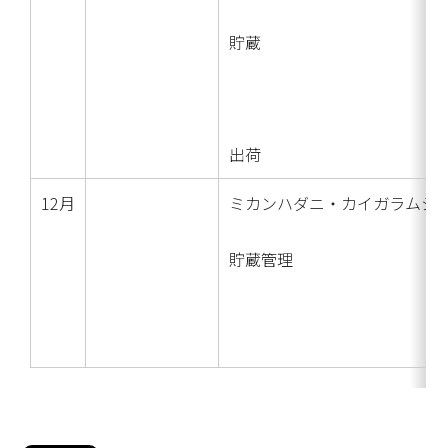
貯蔵
出荷
12月
ミカンハダニ・カイガラムシ
貯蔵管理