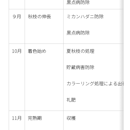
黒点病防除
９月
秋枝の伸長
ミカンハダニ防除
黒点病防除
10月
着色始め
夏秋枝の処理
貯蔵病害防除
カラーリング処理による出荷
礼肥
11月
完熟期
収穫