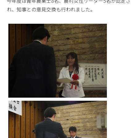
今年度は青年農業士8名、農村女性リーダー5名が認定さ
れ、知事との意見交換も行われました。