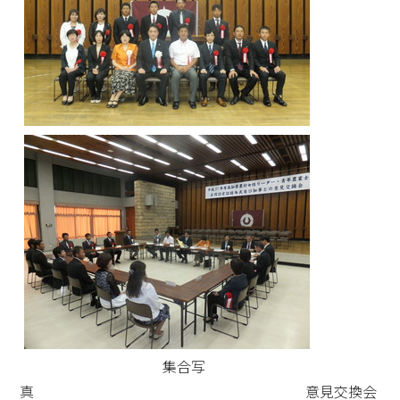
集合写
真 意見交換会