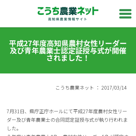
平成27年度高知県農村女性リーダー
及び青年農業士認定証授与式が開催
されました！
こうち農業ネット ： 2017/03/14
7月31日、県庁正庁ホールにて平成27年度農村女性リー
ダー及び青年農業士の合同認定証授与式が執り行われま
した。