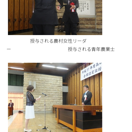
授与される農村女性リーダ
ー 授与される青年農業士