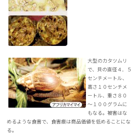
大型のカタツムリ
で、貝の直径４．５
センチメートル、
高さ１０センチメ
ートル、重さ８０
～１００グラムに
もなる。被害はな
めるような食害で、食害痕は商品価値を低めることにな
る。