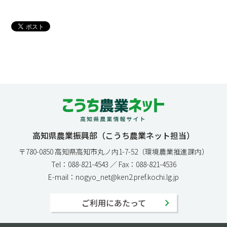
高知県農業振興部（こうち農業ネット担当）
〒780-0850 高知県高知市丸ノ内1-7-52（環境農業推進課内）
Tel：088-821-4543 ／ Fax：088-821-4536
E-mail：nogyo_net@ken2.pref.kochi.lg.jp
ご利用にあたって