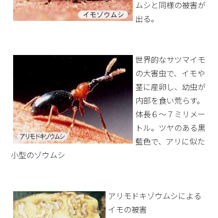
ムシと同様の被害が
出る。
世界的なサツマイモ
の大害虫で、イモや
茎に産卵し、幼虫が
内部を食い荒らす。
体長６～７ミリメー
トル。ツヤのある黒
藍色で、アリに似た
小型のゾウムシ
アリモドキゾウムシによる
イモの被害