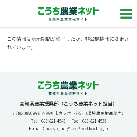
この情報は表示期間が終了したか、非公開情報に変更さ
れています。
高知県農業振興部（こうち農業ネット担当）
〒780-0850 高知県高知市丸ノ内1-7-52（環境農業推進課内）
Tel：088-821-4543 ／ Fax：088-821-4536
E-mail：nogyo_net@ken2.pref.kochi.lg.jp