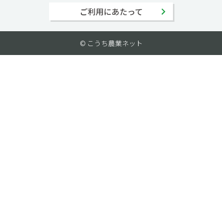
ご利用にあたって
© こうち農業ネット