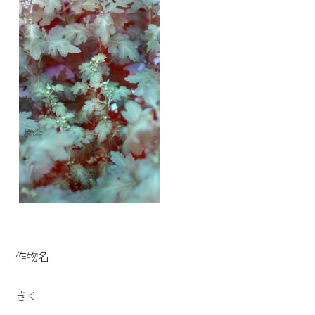
作物名
きく