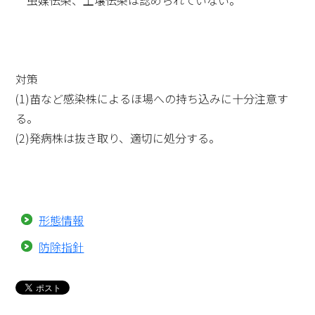
虫媒伝染、土壌伝染は認められていない。
対策
(1)苗など感染株によるほ場への持ち込みに十分注意す
る。
(2)発病株は抜き取り、適切に処分する。
形態情報
防除指針