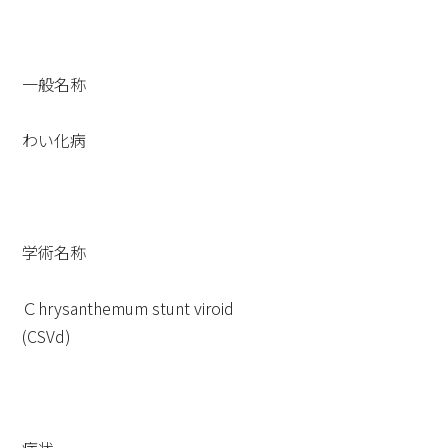
一般名称
わい化病
学術名称
Ｃhrysanthemum stunt viroid
(CSVd)