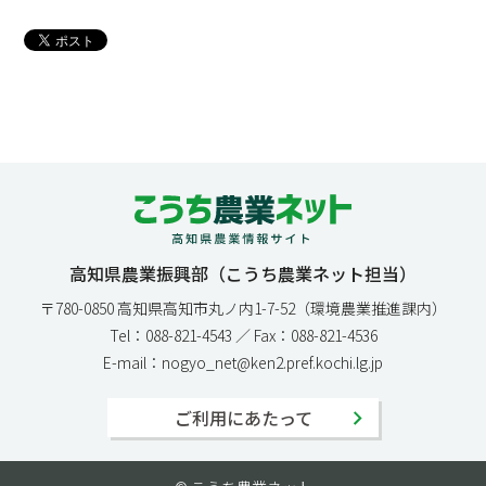
高知県農業振興部（こうち農業ネット担当）
〒780-0850 高知県高知市丸ノ内1-7-52（環境農業推進課内）
Tel：088-821-4543 ／ Fax：088-821-4536
E-mail：nogyo_net@ken2.pref.kochi.lg.jp
ご利用にあたって