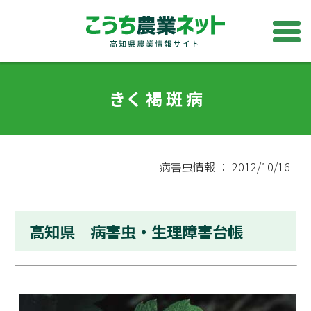
きく 褐 斑 病
病害虫情報 ： 2012/10/16
高知県 病害虫・生理障害台帳