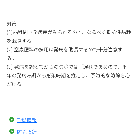
対策
(1)品種間で発病差がみられるので、なるべく抵抗性品種
を栽培する。
(2) 窒素肥料の多用は発病を助長するので十分注意す
る。
(3) 発病を認めてからの防除では手遅れであるので、平
年の発病時期から感染時期を推定し、予防的な防除を心
がける。
形態情報
防除指針