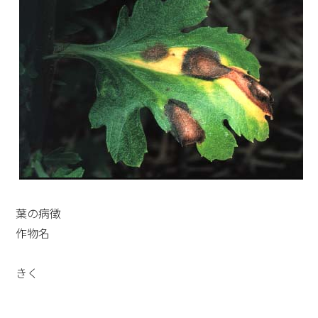
葉の病徴
作物名
きく