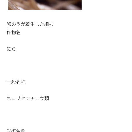
卵のうが着生した細根
作物名
にら
一般名称
ネコブセンチュウ類
学術名称