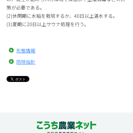
策が必要である。
(2)休閑期に水稲を栽培するか、40日以上湛水する。
(3)夏期に20日以上サウナ処理を行う。
形態情報
防除指針