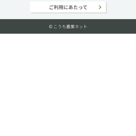
ご利用にあたって
© こうち農業ネット