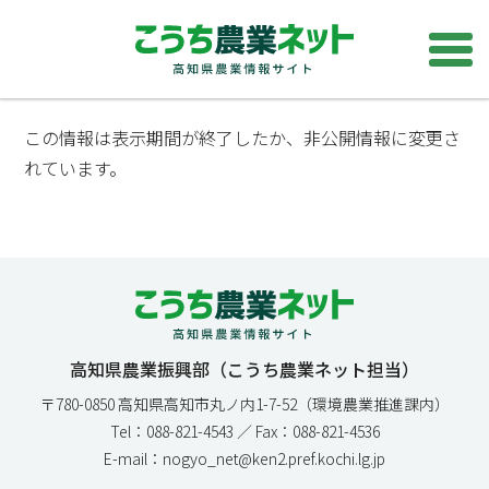
この情報は表示期間が終了したか、非公開情報に変更さ
れています。
高知県農業振興部（こうち農業ネット担当）
〒780-0850 高知県高知市丸ノ内1-7-52（環境農業推進課内）
Tel：088-821-4543 ／ Fax：088-821-4536
E-mail：nogyo_net@ken2.pref.kochi.lg.jp