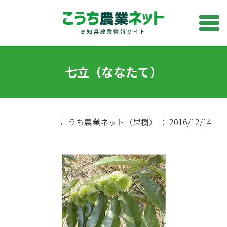
七立（ななたて）
こうち農業ネット（果樹） ： 2016/12/14