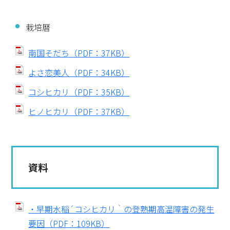
栽培暦
南国そだち（PDF：37KB）
よさ恋美人（PDF：34KB）
コシヒカリ（PDF：35KB）
ヒノヒカリ（PDF：37KB）
資料
・早期水稲´コシヒカリ｀の登熟期高温障害の発生
要因（PDF：109KB）