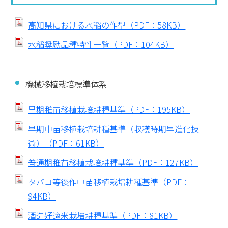
高知県における水稲の作型（PDF：58KB）
水稲奨励品種特性一覧（PDF：104KB）
機械移植栽培標準体系
早期稚苗移植栽培耕種基準（PDF：195KB）
早期中苗移植栽培耕種基準（収穫時期早進化技
術）（PDF：61KB）
普通期稚苗移植栽培耕種基準（PDF：127KB）
タバコ等後作中苗移植栽培耕種基準（PDF：
94KB）
酒造好適米栽培耕種基準（PDF：81KB）