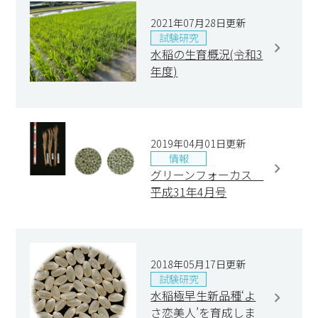
2021年07月28日更新
試験研究
水稲の生育概況(令和3
年度)
2019年04月01日更新
情報
グリーンフォーカス
平成31年4月号
2018年05月17日更新
試験研究
水稲極早生新品種‘よ
さ恋美人’を育成しま