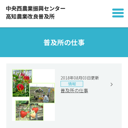
中央西農業振興センター
高知農業改良普及所
普及所の仕事
2018年08月03日更新
情報
普及所の仕事