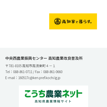
中央西農業振興センター 高知農業改良普及所
〒781-8105 高知市高須東町４－１
Tel：088-861-0711 / Fax：088-861-0660
E-mail：160517c@ken.pref.kochi.lg.jp