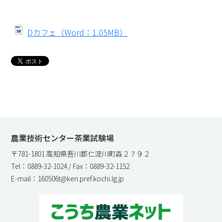
Dカフェ（Word：1.05MB）
農業技術センター茶業試験場
〒781-1801 高知県吾川郡仁淀川町森２７９２
Tel：0889-32-1024 / Fax：0889-32-1152
E-mail：160506t@ken.pref.kochi.lg.jp