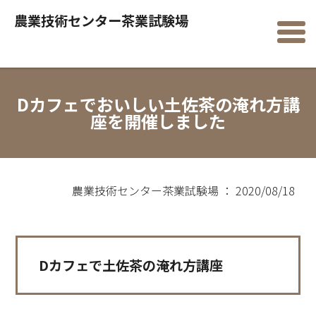
農業技術センター茶業試験場
Dカフェでおいしい土佐茶の淹れ方講
座を開催しました
農業技術センター茶業試験場 ： 2020/08/18
Dカフェで土佐茶の淹れ方講座