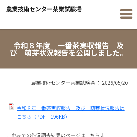
農業技術センター茶業試験場
令和８年度 一番茶実収報告 及
び 萌芽状況報告を公開しました。
農業技術センター茶業試験場 ： 2026/05/20
令和８年一番茶実収報告 及び 萌芽状況報告は
こちら（PDF：196KB）
これまでの作況調査結果のページはこちら↓