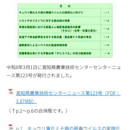
令和8年3月1日に高知県農業技術センターセンターニュ
ース第123号が発行されました。
高知県農業技術センターニュース第123号（PDF：
3.87MB）
（↑p.1～p.6の合体版です。）
p.1 キュウリ黄化えそ病の弱毒ウイルスの実用化