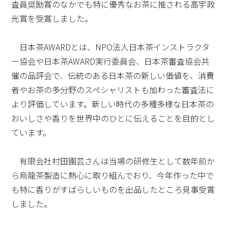
査員奨励賞のなかでも特に優秀なお茶に推される高宇政
光賞を受賞しました。
日本茶AWARDとは、NPO法人日本茶インストラクタ
ー協会や日本茶AWARD実行委員会、日本茶審査協会共
催の品評会で、伝統のある日本茶の新しい価値を、消費
者やお茶の多分野のスペシャリストも加わった審査法に
より評価しています。新しい時代の多種多様な日本茶の
おいしさや香りを世界中のひとに伝えることを目的とし
ています。
有限会社村田園芸さんは当場の研修生として数年前か
ら烏龍茶製造に熱心に取り組んでおり、今年作った中で
も特に香りがすばらしいものを出品したところ見事受賞
しました。