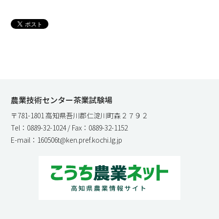
農業技術センター茶業試験場
〒781-1801 高知県吾川郡仁淀川町森２７９２
Tel：0889-32-1024 / Fax：0889-32-1152
E-mail：160506t@ken.pref.kochi.lg.jp