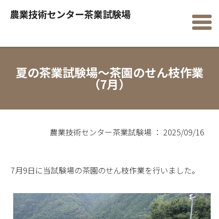
農業技術センター茶業試験場
夏の茶業試験場～茶園のせん枝作業
（7月）
農業技術センター茶業試験場 ： 2025/09/16
7月9日に当試験場の茶園のせん枝作業を行いました。