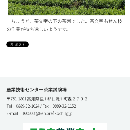
ちょうど、茶文字の下の茶園でした。茶文字もせん枝
の作業が待ち遠しいようです。
農業技術センター茶業試験場
〒781-1801 高知県吾川郡仁淀川町森２７９２
Tel：0889-32-1024 / Fax：0889-32-1152
E-mail：160506t@ken.pref.kochi.lg.jp