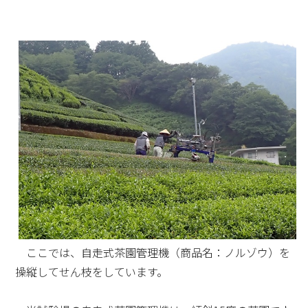
ここでは、自走式茶園管理機（商品名：ノルゾウ）を
操縦してせん枝をしています。