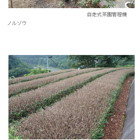
自走式茶園管理機
ノルゾウ