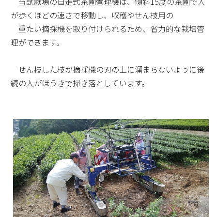
当試験場の自走式茶園管理機は、傾斜15度の茶園で人
が歩くほどの速さで移動し、収穫やせん枝用の
重たい摘採機を取り付けられるため、省力的な栽培管
理ができます。
せん枝した枝が摘採機の刃の上に溜まらないように後
続の人がほうきで掃き落としています。