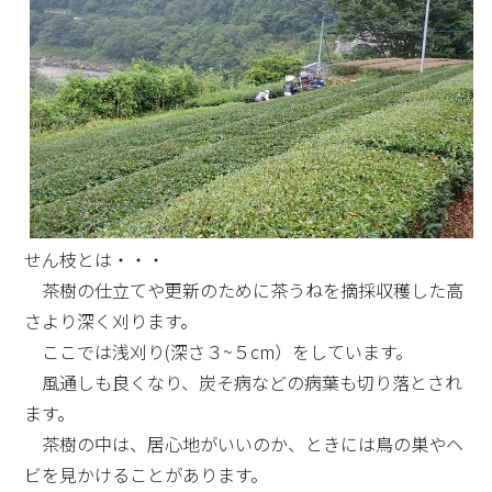
せん枝とは・・・
茶樹の仕立てや更新のために茶うねを摘採収穫した高
さより深く刈ります。
ここでは浅刈り(深さ３~５cm）をしています。
風通しも良くなり、炭そ病などの病葉も切り落とされ
ます。
茶樹の中は、居心地がいいのか、ときには鳥の巣やヘ
ビを見かけることがあります。