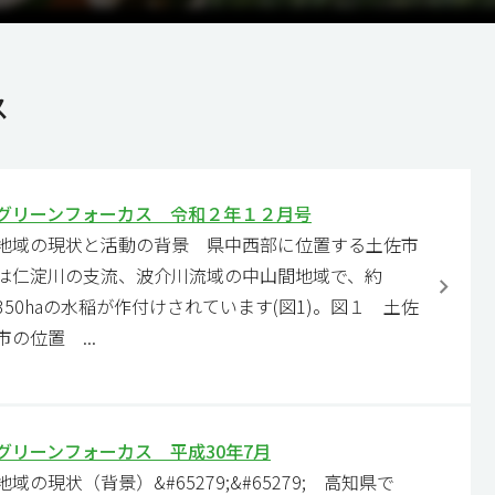
ス
グリーンフォーカス 令和２年１２月号
地域の現状と活動の背景 県中西部に位置する土佐市
は仁淀川の支流、波介川流域の中山間地域で、約
350haの水稲が作付けされています(図1)。図１ 土佐
市の位置 ...
グリーンフォーカス 平成30年7月
地域の現状（背景）&#65279;&#65279; 高知県で