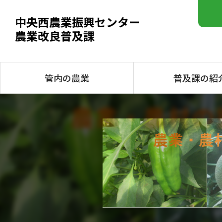
中央西農業振興センター
農業改良普及課
管内の農業
普及課の紹