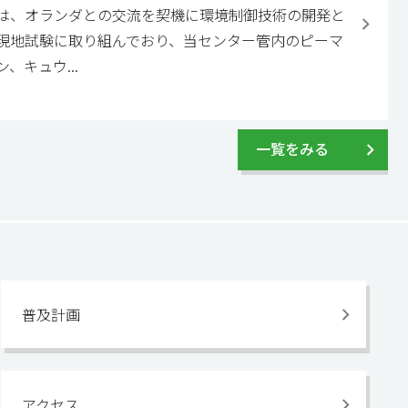
は、オランダとの交流を契機に環境制御技術の開発と
現地試験に取り組んでおり、当センター管内のピーマ
ン、キュウ...
一覧をみる
普及計画
アクセス