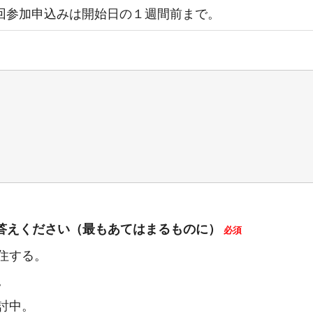
回参加申込みは開始日の１週間前まで。
答えください（最もあてはまるものに）
必須
住する。
。
討中。