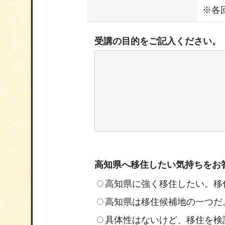
※各
受講の目的をご記入ください。
高知県へ移住したい気持ちをお
高知県に強く移住したい。移
高知県は移住候補地の一つだ
具体性はないけど、移住を検