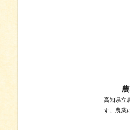
農
高知県立
す。農業