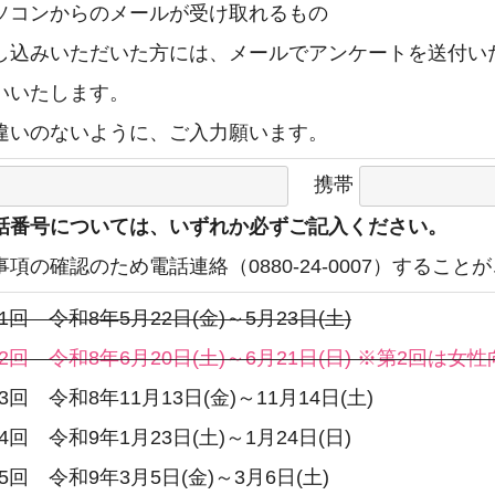
ソコンからのメールが受け取れるもの
し込みいただいた方には、メールでアンケートを送付い
いいたします。
違いのないように、ご入力願います。
携帯
話番号については、いずれか必ずご記入ください。
事項の確認のため電話連絡（0880-24-0007）すること
1回 令和8年5月22日(金)～5月23日(土)
2回 令和8年6月20日(土)～6月21日(日) ※第2回は女
3回 令和8年11月13日(金)～11月14日(土)
4回 令和9年1月23日(土)～1月24日(日)
5回 令和9年3月5日(金)～3月6日(土)