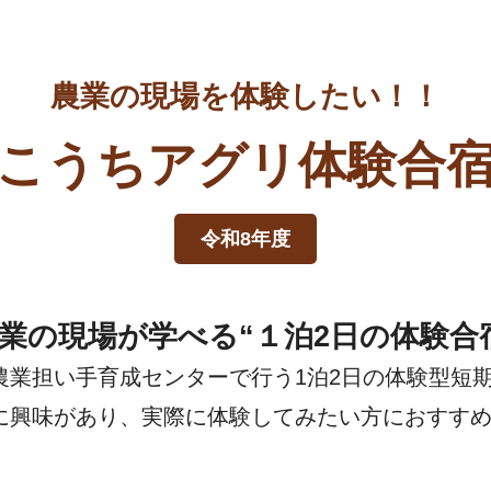
農業の現場を体験したい！！
こうちアグリ体験合
令和8年度
業の現場が学べる
“１泊2日の体験合
農業担い手育成センターで行う1泊2日の体験型短
に興味があり、実際に体験してみたい方におすす