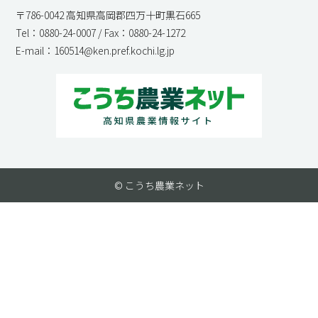
〒786-0042 高知県高岡郡四万十町黒石665
Tel：0880-24-0007 / Fax：0880-24-1272
E-mail：160514@ken.pref.kochi.lg.jp
© こうち農業ネット