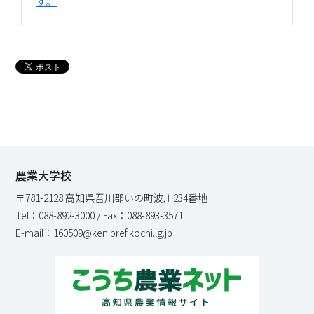
す。
農業大学校
〒781-2128 高知県吾川郡いの町波川234番地
Tel：088-892-3000 / Fax：088-893-3571
E-mail：160509@ken.pref.kochi.lg.jp