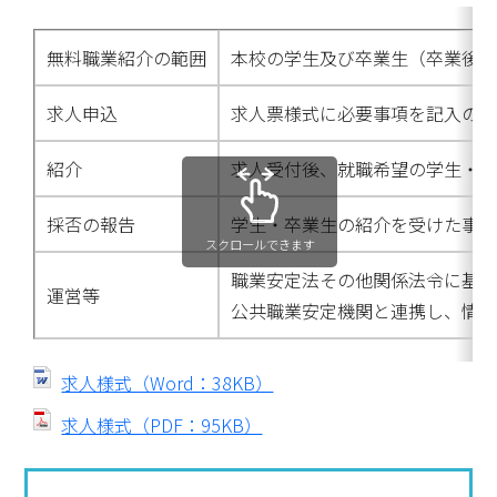
無料職業紹介の範囲
本校の学生及び卒業生（卒業後1
求人申込
求人票様式に必要事項を記入の
紹介
求人受付後、就職希望の学生・卒
採否の報告
学生・卒業生の紹介を受けた事
スクロールできます
職業安定法その他関係法令に基づ
運営等
公共職業安定機関と連携し、情報
求人様式（Word：38KB）
求人様式（PDF：95KB）