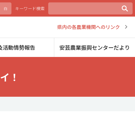
キーワード検索
白
県内の各農業機関へのリンク
及活動情勢報告
安芸農業振興センターだより
イ！