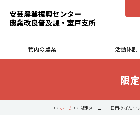
安芸農業振興センター
農業改良普及課・室戸支所
管内の農業
活動体制
限定
>>
ホーム
>> 限定メニュー、日南のぼたな