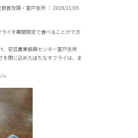
及課・室戸支所 ： 2019/11/05
フライを期間限定で食べることができ
け、安芸農業振興センター室戸支所
さを閉じ込めたぼたなすフライは、ま
い。