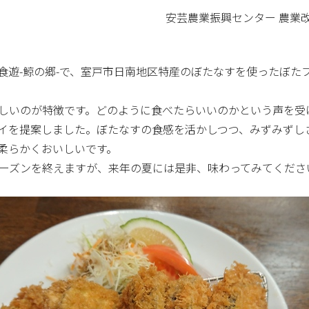
安芸農業振興センター 農業改良普
遊-鯨の郷-で、室戸市日南地区特産のぼたなすを使ったぼた
いのが特徴です。どのように食べたらいいのかという声を受
イを提案しました。ぼたなすの食感を活かしつつ、みずみずし
柔らかくおいしいです。
ーズンを終えますが、来年の夏には是非、味わってみてくださ