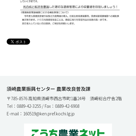
須崎農業振興センター 農業改良普及課
〒785-8576 高知県須崎市西古市町1番24号 須崎総合庁舎2階
Tel：0889-42-3255 / Fax：0889-42-6908
E-mail：160519@ken.pref.kochi.lg.jp