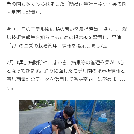
者の園も多くみられました（簡易雨量計＝ネット奥の園
内地面に設置）。
今回、そのモデル園にJAの若い営農指導員も協力し、栽
培技術情報等を知らせるための掲示板を設置し、早速
「7月のユズの栽培管理」情報を掲示しました。
7月は黒点病防除や、芽かき、摘果等の管理作業が中心
となってきます。通りに面したモデル園の掲示板情報と
簡易雨量計のデータを活用して秀品率向上に努めましょ
う。