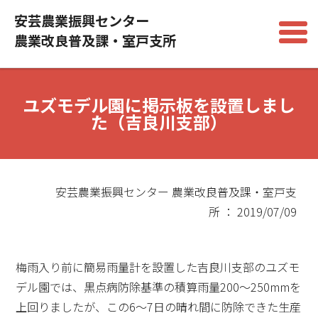
安芸農業振興センター
農業改良普及課・室戸支所
ユズモデル園に掲示板を設置しまし
た（吉良川支部）
安芸農業振興センター 農業改良普及課・室戸支
所 ： 2019/07/09
梅雨入り前に簡易雨量計を設置した吉良川支部のユズモ
デル園では、黒点病防除基準の積算雨量200～250mmを
上回りましたが、この6～7日の晴れ間に防除できた生産