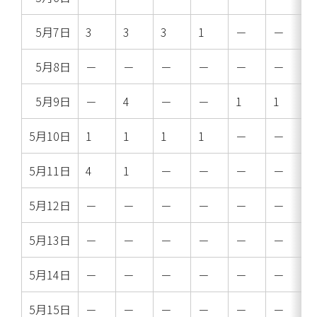
5月7日
3
3
3
1
－
－
5月8日
－
－
－
－
－
－
5月9日
－
4
－
－
1
1
5月10日
1
1
1
1
－
－
5月11日
4
1
－
－
－
－
5月12日
－
－
－
－
－
－
5月13日
－
－
－
－
－
－
5月14日
－
－
－
－
－
－
5月15日
－
－
－
－
－
－