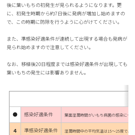
後に葉いもちの初発生が見られるようになります。更
に、初発生時期から約7日後に発病が増加し始めますの
で、この時期に防除を行うように心がけてください。
また、準感染好適条件が連続して出現する場合も発病が
見られ始めますので注意してください。
なお、移植後20日程度までは感染好適条件が出現しても
葉いもちの発生には影響ありません。
●
感染好適条件
葉面湿潤時間がいもち病菌の感染に十分
準感染好適条件
４
湿潤時間中の平均気温は15～25度で、