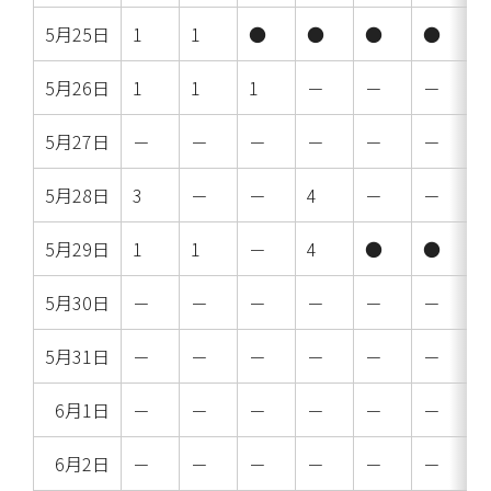
5月25日
1
1
●
●
●
●
5月26日
1
1
1
－
－
－
5月27日
－
－
－
－
－
－
5月28日
3
－
－
4
－
－
5月29日
1
1
－
4
●
●
5月30日
－
－
－
－
－
－
5月31日
－
－
－
－
－
－
6月1日
－
－
－
－
－
－
6月2日
－
－
－
－
－
－