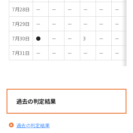
7月28日
－
－
－
－
－
－
7月29日
－
－
－
－
－
－
7月30日
●
－
－
3
－
－
7月31日
－
－
－
－
－
－
過去の判定結果
過去の判定結果