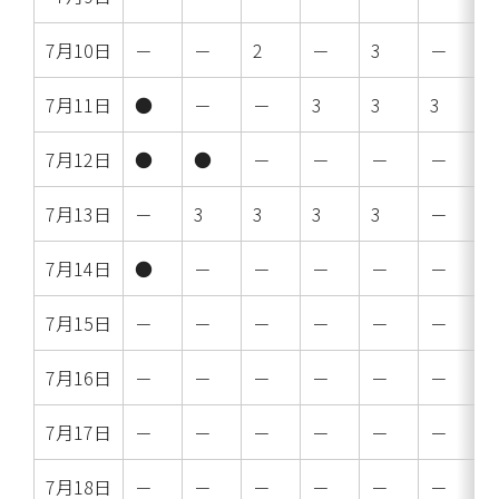
7月10日
－
－
2
－
3
－
7月11日
●
－
－
3
3
3
7月12日
●
●
－
－
－
－
7月13日
－
3
3
3
3
－
7月14日
●
－
－
－
－
－
7月15日
－
－
－
－
－
－
7月16日
－
－
－
－
－
－
7月17日
－
－
－
－
－
－
7月18日
－
－
－
－
－
－