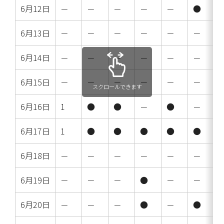
6月12日
－
－
－
－
－
●
6月13日
－
－
－
－
－
－
6月14日
－
－
－
－
－
－
6月15日
－
－
－
－
－
－
スクロールできます
6月16日
1
●
●
－
●
－
6月17日
1
●
●
●
●
●
6月18日
－
－
－
－
－
－
6月19日
－
－
－
●
－
－
6月20日
－
－
－
●
－
●