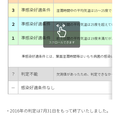
準感染好適条件
３
湿潤時間中の平均気温は15～25度でな
準感染好適条件
２
前５日間の平均気温は25度を超えてい
準感染好適条件
１
前５日間の平均気温は19度未満だが、
スクロールできます
準感染好適条件とは、葉面湿潤時間等はいもち病菌の感染に十
？
判定不能
欠測値があったため、判定できなかっ
－
感染好適条件なし
・2016年の判定は7月31日をもって終了いたしました。