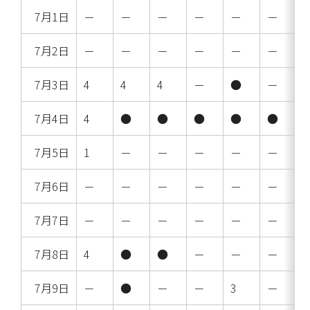
7月1日
－
－
－
－
－
－
7月2日
－
－
－
－
－
－
7月3日
4
4
4
－
●
－
7月4日
4
●
●
●
●
●
7月5日
1
－
－
－
－
－
7月6日
－
－
－
－
－
－
7月7日
－
－
－
－
－
－
7月8日
4
●
●
－
－
－
7月9日
－
●
－
－
3
－