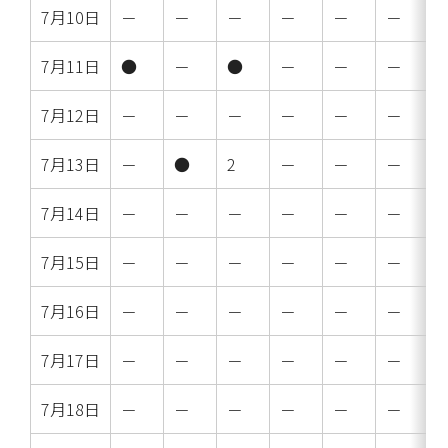
7月10日
－
－
－
－
－
－
7月11日
●
－
●
－
－
－
7月12日
－
－
－
－
－
－
7月13日
－
●
2
－
－
－
7月14日
－
－
－
－
－
－
7月15日
－
－
－
－
－
－
7月16日
－
－
－
－
－
－
7月17日
－
－
－
－
－
－
7月18日
－
－
－
－
－
－