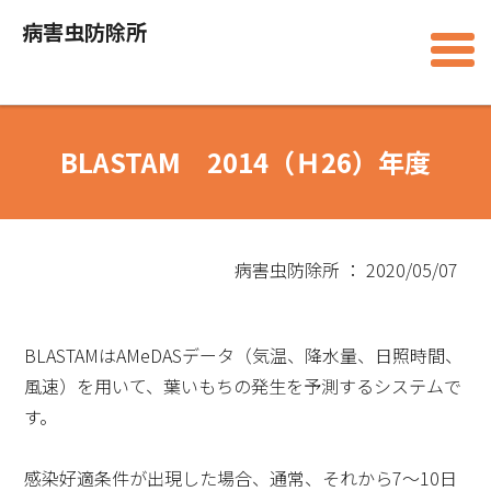
病害虫防除所
BLASTAM 2014（Ｈ26）年度
病害虫防除所 ： 2020/05/07
BLASTAMはAMeDASデータ（気温、降水量、日照時間、
風速）を用いて、葉いもちの発生を予測するシステムで
す。
感染好適条件が出現した場合、通常、それから7～10日