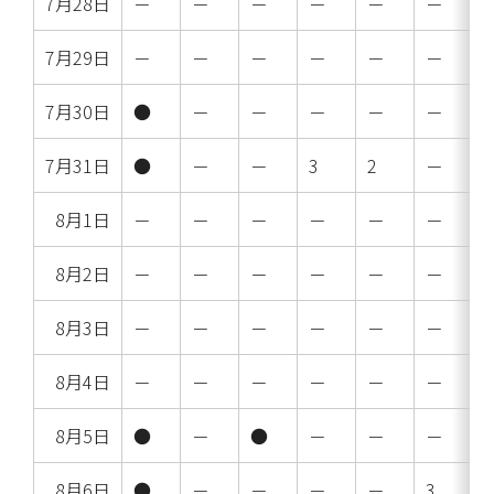
7月28日
－
－
－
－
－
－
7月29日
－
－
－
－
－
－
7月30日
●
－
－
－
－
－
7月31日
●
－
－
3
2
－
8月1日
－
－
－
－
－
－
8月2日
－
－
－
－
－
－
8月3日
－
－
－
－
－
－
8月4日
－
－
－
－
－
－
8月5日
●
－
●
－
－
－
8月6日
●
－
－
－
－
3