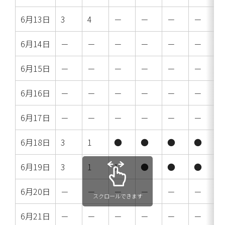
6月13日
3
4
－
－
－
－
6月14日
－
－
－
－
－
－
6月15日
－
－
－
－
－
－
6月16日
－
－
－
－
－
－
6月17日
－
－
－
－
－
－
6月18日
3
1
●
●
●
●
6月19日
3
1
1
●
●
●
6月20日
－
－
－
－
－
－
スクロールできます
6月21日
－
－
－
－
－
－