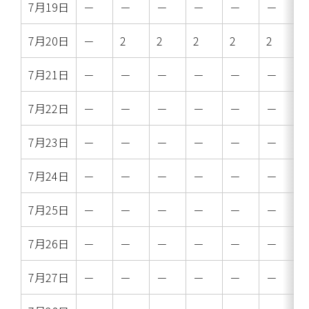
7月19日
－
－
－
－
－
－
7月20日
－
2
2
2
2
2
7月21日
－
－
－
－
－
－
7月22日
－
－
－
－
－
－
7月23日
－
－
－
－
－
－
7月24日
－
－
－
－
－
－
7月25日
－
－
－
－
－
－
7月26日
－
－
－
－
－
－
7月27日
－
－
－
－
－
－