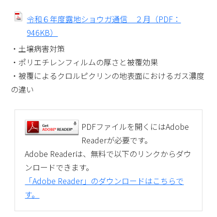
令和６年度露地ショウガ通信 ２月（PDF：
946KB）
・土壌病害対策
・ポリエチレンフィルムの厚さと被覆効果
・被覆によるクロルピクリンの地表面におけるガス濃度
の違い
PDFファイルを開くにはAdobe
Readerが必要です。
Adobe Readerは、無料で以下のリンクからダウ
ンロードできます。
「Adobe Reader」のダウンロードはこちらで
す。