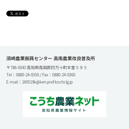
須崎農業振興センター 高南農業改良普及所
〒786-0043 高知県高岡郡四万十町本堂５９５
Tel：0880-24-0350 / Fax：0880-24-0360
E-mail：160519k@ken.pref.kochi.lg.jp