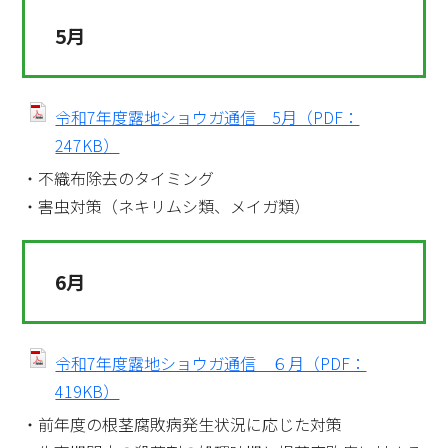
5月
令和7年度露地ショウガ通信 5月（PDF：
247KB）
・不織布除去のタイミング
・害虫対策（ネキリムシ類、メイガ類）
6月
令和7年度露地ショウガ通信 ６月（PDF：
419KB）
・前年度の根茎腐敗病発生状況に応じた対策