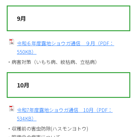
9月
令和６年度露地ショウガ通信 ９月（PDF：
550KB）
・病害対策（いもち病、紋枯病、立枯病）
10月
令和7年度露地ショウガ通信 10月（PDF：
534KB）
・収穫前の害虫防除(ハスモンヨトウ)