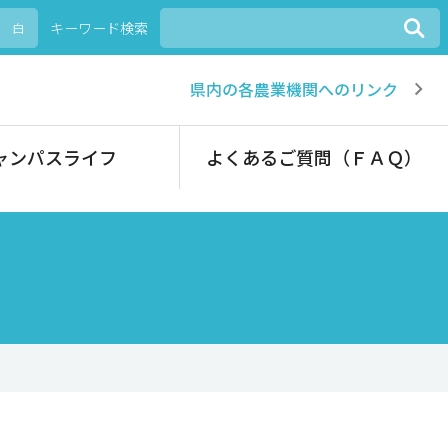
キーワード検索
白
県内の各農業機関へのリンク
ャンパスライフ
よくあるご質問（ＦＡＱ）