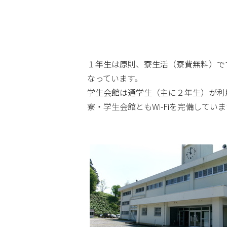
１年生は原則、寮生活（寮費無料）で
なっています。
学生会館は通学生（主に２年生）が利
寮・学生会館ともWi-Fiを完備していま