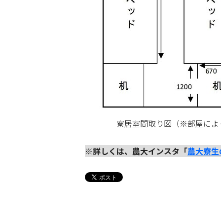
寮居室間取り図（※部屋によって
※詳しくは、農大インスタ「
農大寮生