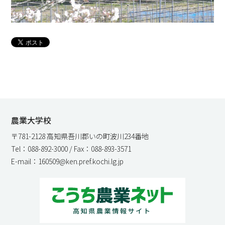
農業大学校
〒781-2128 高知県吾川郡いの町波川234番地
Tel：088-892-3000 / Fax：088-893-3571
E-mail：160509@ken.pref.kochi.lg.jp