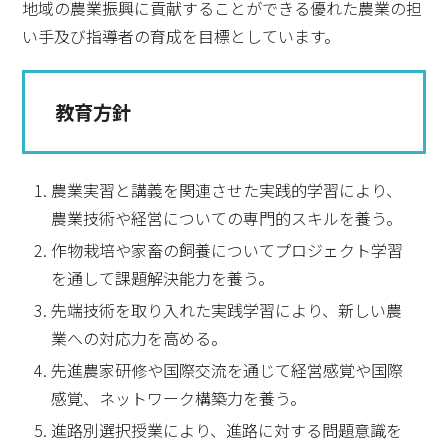
地域の農業振興に貢献することができる優れた農業の担
い手及び指導者の育成を目標としています。
教育方針
農業実習と講義を関連させた実践的学習により、
農業技術や経営についての専門的スキルを養う。
作物栽培や家畜の飼養についてプロジェクト学習
を通して課題解決能力を養う。
先端技術を取り入れた実践学習により、新しい農
業への対応力を高める。
先進農家研修や国際交流を通じて経営感覚や国際
感覚、ネットワーク構築力を養う。
進路別選択授業により、進路に対する問題意識を