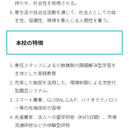
持たせ、社会性を修得させる。
寮生活や自治会活動を通じて、社会人としての自
主性、協調性、規律を重んじる人間性を養う。
本校の特徴
専任スタッフによる少数精鋭の課題解決型学習を
主体とした実践教育
充実した施設を活用した、環境制御による次世代
型園芸システム、
スマート農業、GLOBAL.G.A.P、バイオテクノロジ
ー等の先端技術の習得
先進農家、法人への留学研修（約45日間）、市場
流通研修などの体験型研修